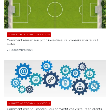
MARKETING ET COMMUNICATION
Comment réussir son pitch investisseurs : conseils et erreurs à
éviter
26 décembre 2025
MARKETING ET COMMUNICATION
Comment créer du contenu qui convertit vos visiteurs en clients