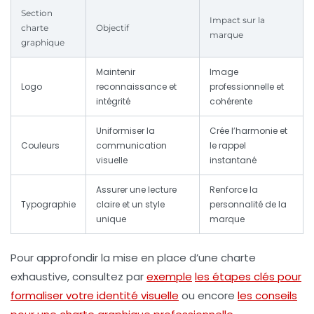
Section
Impact sur la
charte
Objectif
marque
graphique
Maintenir
Image
Logo
reconnaissance et
professionnelle et
intégrité
cohérente
Uniformiser la
Crée l’harmonie et
Couleurs
communication
le rappel
visuelle
instantané
Assurer une lecture
Renforce la
Typographie
claire et un style
personnalité de la
unique
marque
Pour approfondir la mise en place d’une charte
exhaustive, consultez par
exemple
les étapes clés pour
formaliser votre identité visuelle
ou encore
les conseils