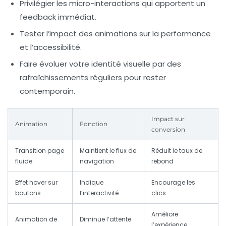
Privilégier les micro-interactions qui apportent un
feedback immédiat.
Tester l’impact des animations sur la performance
et l’accessibilité.
Faire évoluer votre identité visuelle par des
rafraîchissements réguliers pour rester
contemporain.
Impact sur
Animation
Fonction
conversion
Transition page
Maintient le flux de
Réduit le taux de
fluide
navigation
rebond
Effet hover sur
Indique
Encourage les
boutons
l’interactivité
clics
Améliore
Animation de
Diminue l’attente
l’expérience