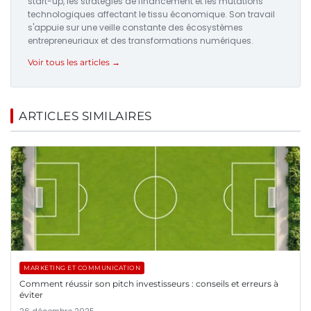
start-up, les stratégies de financement et les mutations
technologiques affectant le tissu économique. Son travail
s'appuie sur une veille constante des écosystèmes
entrepreneuriaux et des transformations numériques.
Voir tous les articles →
ARTICLES SIMILAIRES
MARKETING ET COMMUNICATION
Comment réussir son pitch investisseurs : conseils et erreurs à
éviter
26 décembre 2025