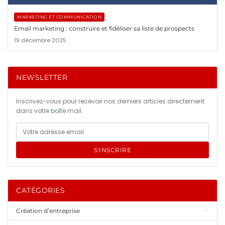
MARKETING ET COMMUNICATION
Email marketing : construire et fidéliser sa liste de prospects
19 décembre 2025
NEWSLETTER
Inscrivez-vous pour recevoir nos derniers articles directement
dans votre boîte mail.
S'INSCRIRE
CATÉGORIES
Création d’entreprise