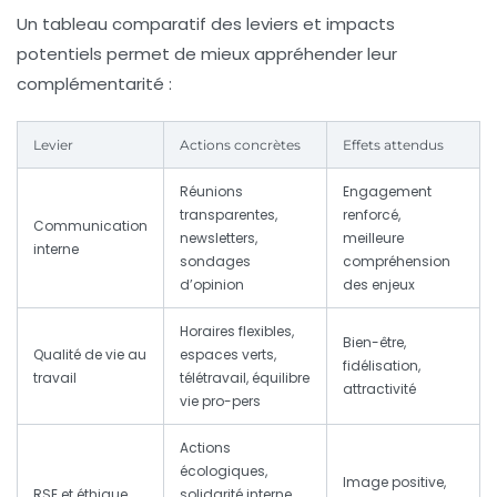
Un tableau comparatif des leviers et impacts
potentiels permet de mieux appréhender leur
complémentarité :
Levier
Actions concrètes
Effets attendus
Réunions
Engagement
transparentes,
renforcé,
Communication
newsletters,
meilleure
interne
sondages
compréhension
d’opinion
des enjeux
Horaires flexibles,
Bien-être,
Qualité de vie au
espaces verts,
fidélisation,
travail
télétravail, équilibre
attractivité
vie pro-pers
Actions
écologiques,
Image positive,
RSE et éthique
solidarité interne,