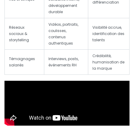
différenciation
développement
durable
Vidéos, portraits,
Réseaux
Visibilité accrue,
coulisses,
sociaux &
identification des
contenus
storytelling
talents
authentiques
Crédibilité,
Témoignages
Interviews, posts,
humanisation de
salariés
événements RH
la marque