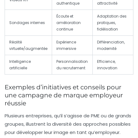
authentique
attractivité
Écoute et
Adaptation des
Sondages internes
amélioration
pratiques,
continue
fidélisation
Réalité
Expérience
Différenciation,
virtuelle/augmentée
immersive
modernité
Intelligence
Personnalisation
Efficience,
artificielle
du recrutement
innovation
Exemples d’initiatives et conseils pour
une campagne de marque employeur
réussie
Plusieurs entreprises, qu’il s’agisse de PME ou de grands
groupes, illustrent la diversité des approches possibles
pour développer leur image en tant qu’employeur.