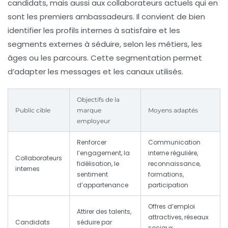
candidats, mais aussi aux collaborateurs actuels qui en
sont les premiers ambassadeurs. Il convient de bien
identifier les profils internes à satisfaire et les
segments externes à séduire, selon les métiers, les
âges ou les parcours. Cette segmentation permet
d’adapter les messages et les canaux utilisés.
Objectifs de la
Public cible
marque
Moyens adaptés
employeur
Renforcer
Communication
l’engagement, la
interne régulière,
Collaborateurs
fidélisation, le
reconnaissance,
internes
sentiment
formations,
d’appartenance
participation
Offres d’emploi
Attirer des talents,
attractives, réseaux
Candidats
séduire par
sociaux,