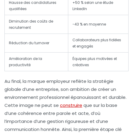
Hausse des candidatures
+50 % selon une étude
qualifiées
LinkedIn
Diminution des coûts de
-43 % en moyenne
recrutement
Collaborateurs plus fidèles
Réduction du turnover
et engagés
Amélioration de la
Équipes plus motivées et
productivité
créatives
Au final, la
marque employeur reflète la stratégie
globale
d’une entreprise, son ambition de créer un
environnement professionnel épanouissant et durable.
Cette image ne peut se
construire
que sur la base
d’une cohérence entre parole et acte, d’où
l’importance d’une gestion rigoureuse et d’une
communication honnête. Ainsi, la première étape clé