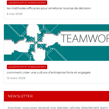
LEADERSHIP ET MANAGEMENT
les méthodes efficaces pour améliorer la prise de décision
8 mai 2026
LEADERSHIP ET MANAGEMENT
comment créer une culture d’entreprise forte et engagée
13 mars 2026
NEWSLETTER
Inscrivez-vous pour recevoir nos derniers articles directement dans 