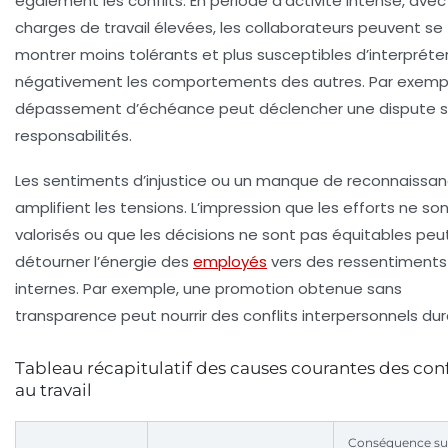
également les conflits. En période d’activité intense, ave
charges de travail élevées, les collaborateurs peuvent se
montrer moins tolérants et plus susceptibles d’interpréte
négativement les comportements des autres. Par exempl
dépassement d’échéance peut déclencher une dispute su
responsabilités.
Les sentiments d’injustice ou un manque de reconnaissa
amplifient les tensions. L’impression que les efforts ne so
valorisés ou que les décisions ne sont pas équitables peu
détourner l’énergie des
employés
vers des ressentiments
internes. Par exemple, une promotion obtenue sans
transparence peut nourrir des conflits interpersonnels dur
Tableau récapitulatif des causes courantes des conf
au travail
Conséquence sur