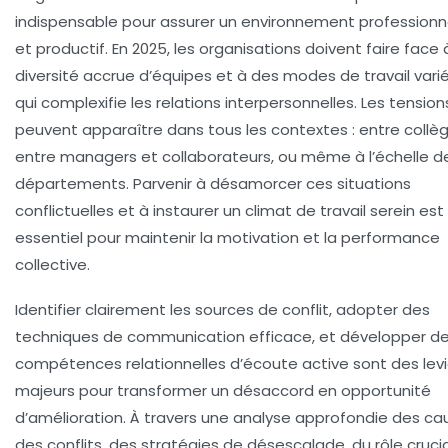
indispensable pour assurer un environnement professionne
et productif. En 2025, les organisations doivent faire face
diversité accrue d’équipes et à des modes de travail varié
qui complexifie les relations interpersonnelles. Les tension
peuvent apparaître dans tous les contextes : entre collè
entre managers et collaborateurs, ou même à l’échelle d
départements. Parvenir à désamorcer ces situations
conflictuelles et à instaurer un climat de travail serein est
essentiel pour maintenir la motivation et la performance
collective.
Identifier clairement les sources de conflit, adopter des
techniques de communication efficace, et développer d
compétences relationnelles d’écoute active sont des levi
majeurs pour transformer un désaccord en opportunité
d’amélioration. À travers une analyse approfondie des ca
des conflits, des stratégies de désescalade, du rôle cruci