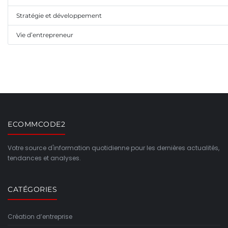
Stratégie et développement
Vie d’entrepreneur
ECOMMCODE2
Votre source d'information quotidienne pour les dernières actualités,
tendances et analyses.
CATÉGORIES
Création d’entreprise