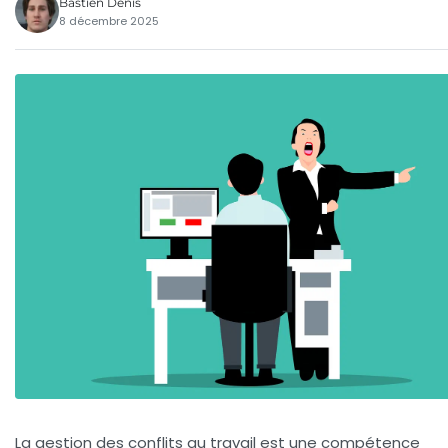
Bastien Denis
8 décembre 2025
La gestion des conflits au travail est une compétence