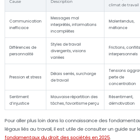
Cause
Description
climat de travail
Messages mal
Communication
Malentendus,
interprétés, informations
inefficace
méfiance
incomplètes
Styles de travail
Différences de
Frictions, conflit
divergents, visions
personnalité
interpersonnels
variées
Tensions aggra
Délais serrés, surcharge
Pression et stress
perte de
de travail
concentration
Sentiment
Mauvaise répartition des
Résentiment,
d’injustice
tâches, favoritisme perçu
démotivation
Pour aller plus loin dans la connaissance des fondamenta
légaux liés au travail, il est utile de consulter un guide sur l
fondamentaux du droit des sociétés en 2025
.