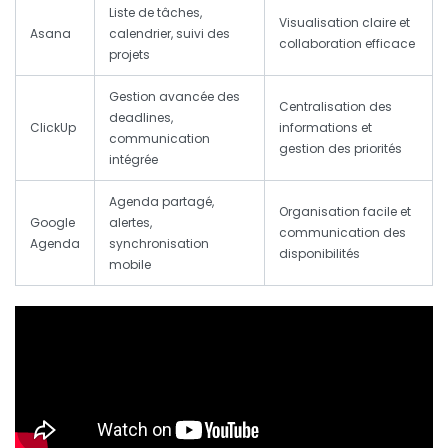
Liste de tâches,
Visualisation claire et
Asana
calendrier, suivi des
collaboration efficace
projets
Gestion avancée des
Centralisation des
deadlines,
ClickUp
informations et
communication
gestion des priorités
intégrée
Agenda partagé,
Organisation facile et
Google
alertes,
communication des
Agenda
synchronisation
disponibilités
mobile