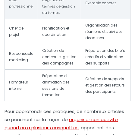
Exemple concret
professionnel
termes de gestion
du temps
Organisation des
Chef de
Planification et
réunions et suivi des
projet
coordination
deadlines
Création de
Préparation des briefs
Responsable
contenu et gestion
créatifs et validation
marketing
des campagnes
des supports
Préparation et
Création de supports
Formateur
animation des
et gestion des retours
interne
sessions de
des participants
formation
Pour approfondir ces pratiques, de nombreux articles
se penchent sur la façon de
organiser son activité
quand on a plusieurs casquettes
, apportant des