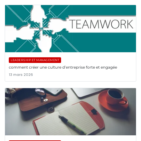
LEADERSHIP ET MANAGEMENT
comment créer une culture d’entreprise forte et engagée
13 mars 2026