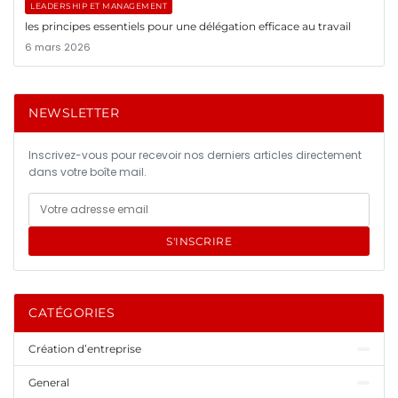
LEADERSHIP ET MANAGEMENT
les principes essentiels pour une délégation efficace au travail
6 mars 2026
NEWSLETTER
Inscrivez-vous pour recevoir nos derniers articles directement
dans votre boîte mail.
S'INSCRIRE
CATÉGORIES
Création d’entreprise
General