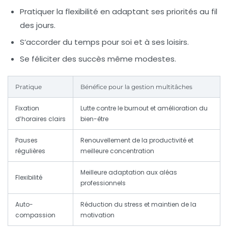
Pratiquer la flexibilité
en adaptant ses priorités au fil
des jours.
S’accorder du temps pour soi
et à ses loisirs.
Se féliciter des succès
même modestes.
Pratique
Bénéfice pour la gestion multitâches
Fixation
Lutte contre le burnout et amélioration du
d’horaires clairs
bien-être
Pauses
Renouvellement de la productivité et
régulières
meilleure concentration
Meilleure adaptation aux aléas
Flexibilité
professionnels
Auto-
Réduction du stress et maintien de la
compassion
motivation