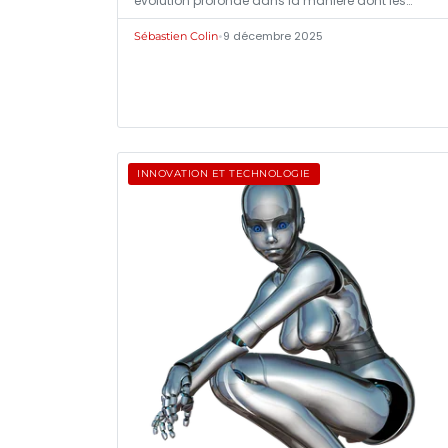
évolution profonde dans la manière dont les…
•
9 décembre 2025
Sébastien Colin
INNOVATION ET TECHNOLOGIE