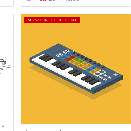
INNOVATION ET TECHNOLOGIE
ne