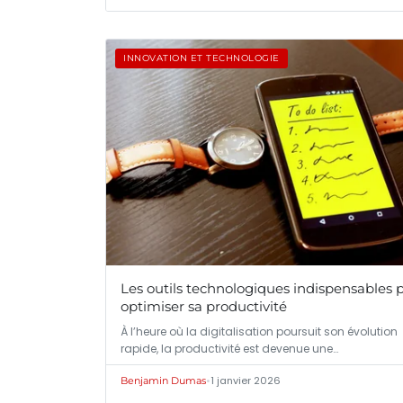
INNOVATION ET TECHNOLOGIE
Les outils technologiques indispensables 
optimiser sa productivité
À l’heure où la digitalisation poursuit son évolution
rapide, la productivité est devenue une…
•
1 janvier 2026
Benjamin Dumas