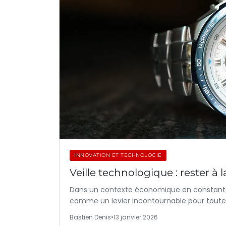
INNOVATION ET TECHNOLOGIE
Veille technologique : rester à
Dans un contexte économique en constante é
comme un levier incontournable pour toute 
Bastien Denis
•
13 janvier 2026