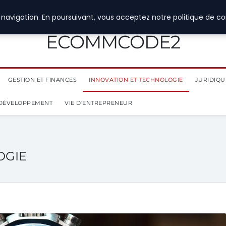
navigation. En poursuivant, vous acceptez notre politique de con
ECOMMCODE2
GESTION ET FINANCES
INNOVATION ET TECHNOLOGIE
JURIDIQUE
 DÉVELOPPEMENT
VIE D’ENTREPRENEUR
OGIE