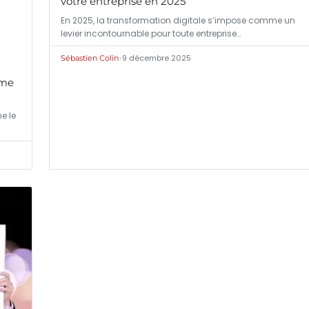
votre entreprise en 2025
En 2025, la transformation digitale s’impose comme un
levier incontournable pour toute entreprise…
•
9 décembre 2025
Sébastien Colin
rme
me le