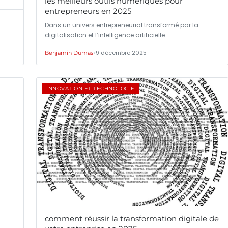
les meilleurs outils numériques pour
entrepreneurs en 2025
Dans un univers entrepreneurial transformé par la
digitalisation et l’intelligence artificielle…
•
9 décembre 2025
Benjamin Dumas
INNOVATION ET TECHNOLOGIE
comment réussir la transformation digitale de