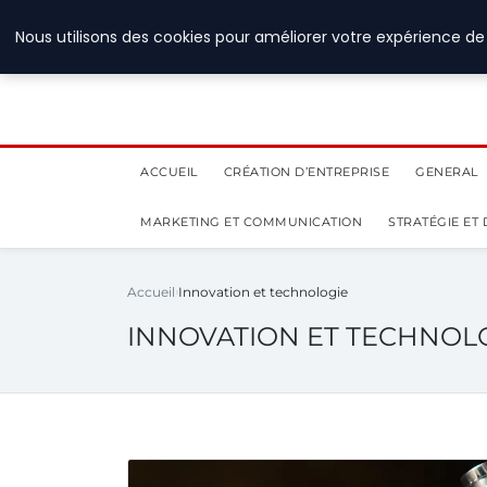
28 juillet 2026
Nous utilisons des cookies pour améliorer votre expérience de 
ACCUEIL
CRÉATION D’ENTREPRISE
GENERAL
MARKETING ET COMMUNICATION
STRATÉGIE ET
Accueil
Innovation et technologie
INNOVATION ET TECHNOL