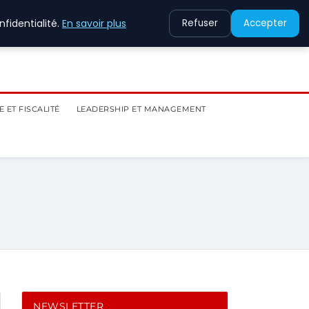
fidentialité.
En savoir plus
Refuser
Accepter
 ET FISCALITÉ
LEADERSHIP ET MANAGEMENT
NEWSLETTER