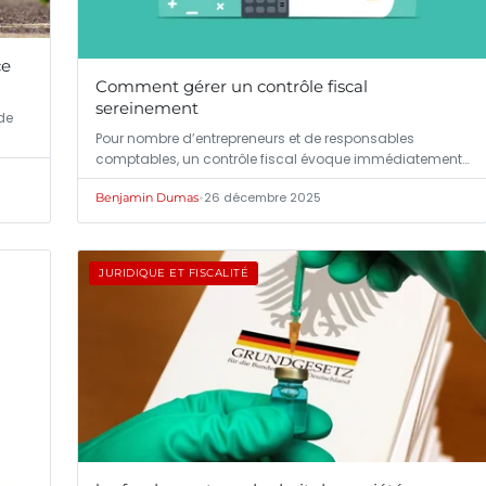
ce
Comment gérer un contrôle fiscal
sereinement
de
Pour nombre d’entrepreneurs et de responsables
comptables, un contrôle fiscal évoque immédiatement…
•
26 décembre 2025
Benjamin Dumas
JURIDIQUE ET FISCALITÉ