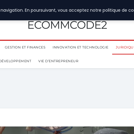
navigation. En poursuivant, vous acceptez notre politique de con
ECOMMCODE2
GESTION ET FINANCES
INNOVATION ET TECHNOLOGIE
JURIDIQUE
 DÉVELOPPEMENT
VIE D’ENTREPRENEUR