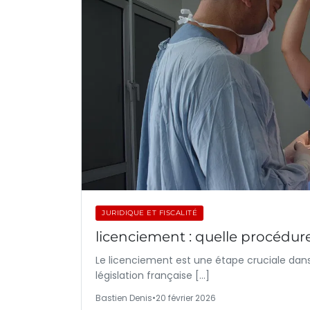
JURIDIQUE ET FISCALITÉ
licenciement : quelle procédur
Le licenciement est une étape cruciale dans 
législation française […]
Bastien Denis
•
20 février 2026