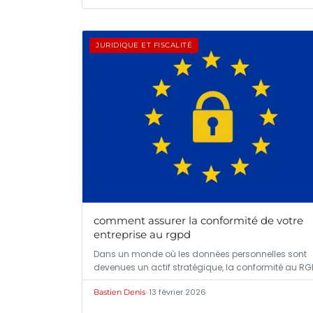
JURIDIQUE ET FISCALITÉ
comment assurer la conformité de votre
entreprise au rgpd
Dans un monde où les données personnelles sont
devenues un actif stratégique, la conformité au RG
•
13 février 2026
Bastien Denis