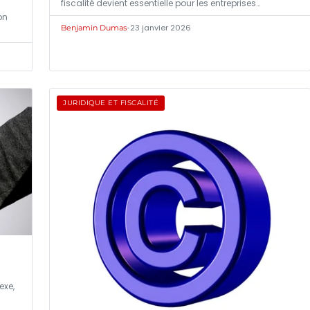
fiscalité devient essentielle pour les entreprises…
on
•
23 janvier 2026
Benjamin Dumas
JURIDIQUE ET FISCALITÉ
exe,