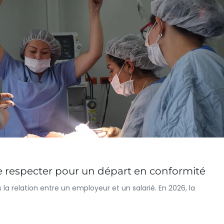
e respecter pour un départ en conformité
la relation entre un employeur et un salarié. En 2026, la