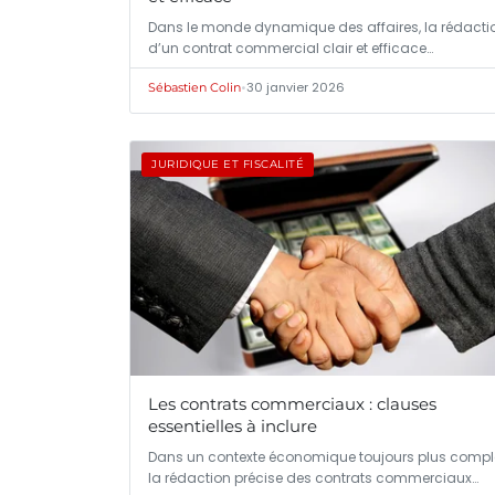
Dans le monde dynamique des affaires, la rédacti
d’un contrat commercial clair et efficace…
•
30 janvier 2026
Sébastien Colin
JURIDIQUE ET FISCALITÉ
Les contrats commerciaux : clauses
essentielles à inclure
Dans un contexte économique toujours plus compl
la rédaction précise des contrats commerciaux…