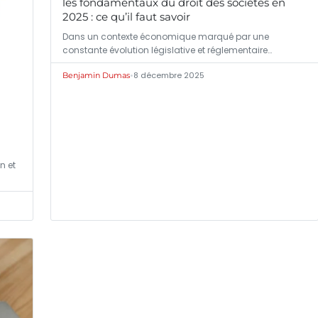
les fondamentaux du droit des sociétés en
2025 : ce qu’il faut savoir
Dans un contexte économique marqué par une
constante évolution législative et réglementaire…
•
8 décembre 2025
Benjamin Dumas
n et