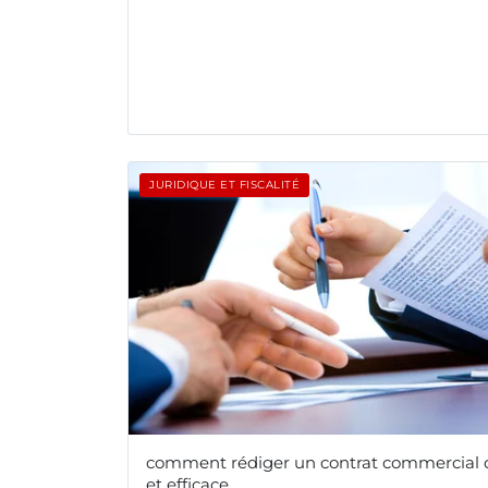
JURIDIQUE ET FISCALITÉ
comment rédiger un contrat commercial c
et efficace