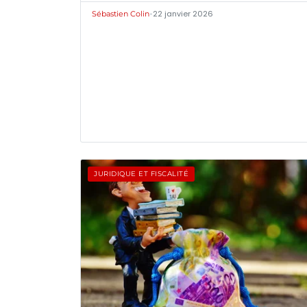
•
22 janvier 2026
Sébastien Colin
JURIDIQUE ET FISCALITÉ