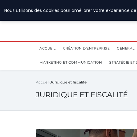
28 juillet 2026
Nous utilisons des cookies pour améliorer votre expérience de 
ACCUEIL
CRÉATION D’ENTREPRISE
GENERAL
MARKETING ET COMMUNICATION
STRATÉGIE ET
Accueil
Juridique et fiscalité
JURIDIQUE ET FISCALITÉ