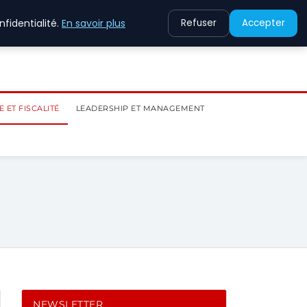
fidentialité.
En savoir plus
Refuser
Accepter
 ET FISCALITÉ
LEADERSHIP ET MANAGEMENT
NEWSLETTER