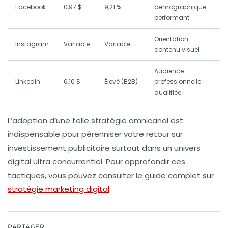
Facebook
0,97 $
9,21 %
démographique
performant
Orientation
Instagram
Variable
Variable
contenu visuel
Audience
LinkedIn
6,10 $
Élevé (B2B)
professionnelle
qualifiée
L’adoption d’une telle stratégie omnicanal est
indispensable pour pérenniser votre
retour sur
investissement publicitaire
surtout dans un univers
digital ultra concurrentiel. Pour approfondir ces
tactiques, vous pouvez consulter le guide complet sur
stratégie marketing digital
.
PARTAGER :