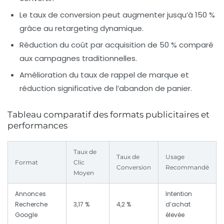
Le taux de conversion peut augmenter jusqu’à 150 %
grâce au retargeting dynamique.
Réduction du coût par acquisition de 50 % comparé
aux campagnes traditionnelles.
Amélioration du taux de rappel de marque et
réduction significative de l’abandon de panier.
Tableau comparatif des formats publicitaires et
performances
Taux de
Taux de
Usage
Format
Clic
Conversion
Recommandé
Moyen
Annonces
Intention
Recherche
3,17 %
4,2 %
d’achat
Google
élevée