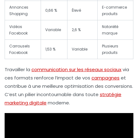
Annonces
E-commerce
0,66 %
Élevé
Shopping
produits
Vidéos
Notoriété
Variable
2,6 %
Facebook
marque
Carrousels
Plusieurs
1,53 %
Variable
Facebook
produits
Travailler la
communication sur les réseaux sociaux
via
ces formats renforce l’impact de vos
campagnes
et
contribue à une meilleure
optimisation des conversions
.
C’est un pilier incontournable dans toute
stratégie
marketing digitale
moderne.