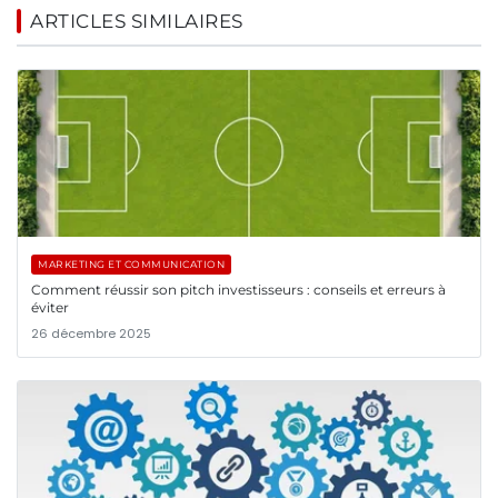
ARTICLES SIMILAIRES
MARKETING ET COMMUNICATION
Comment réussir son pitch investisseurs : conseils et erreurs à
éviter
26 décembre 2025