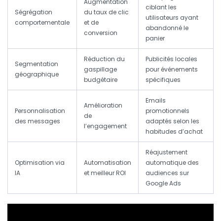
Augmentation
ciblant les
Ségrégation
du taux de clic
utilisateurs ayant
comportementale
et de
abandonné le
conversion
panier
Réduction du
Publicités locales
Segmentation
gaspillage
pour événements
géographique
budgétaire
spécifiques
Emails
Amélioration
Personnalisation
promotionnels
de
des messages
adaptés selon les
l’engagement
habitudes d’achat
Réajustement
Optimisation via
Automatisation
automatique des
IA
et meilleur ROI
audiences sur
Google Ads