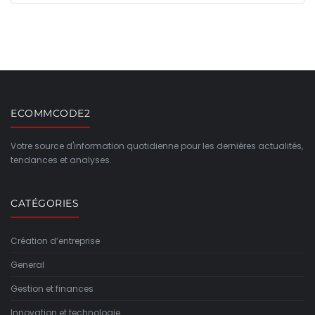
ECOMMCODE2
Votre source d'information quotidienne pour les dernières actualités,
tendances et analyses.
CATÉGORIES
Création d’entreprise
General
Gestion et finances
Innovation et technologie