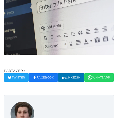
PARTAGER :
TWITTER
FACEBOOK
LINKEDIN
WHATSAPP