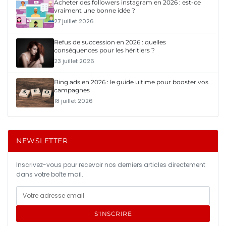
Acheter des followers instagram en 2026 : est-ce
vraiment une bonne idée ?
27 juillet 2026
Refus de succession en 2026 : quelles
conséquences pour les héritiers ?
23 juillet 2026
Bing ads en 2026 : le guide ultime pour booster vos
campagnes
18 juillet 2026
NEWSLETTER
Inscrivez-vous pour recevoir nos derniers articles directement
dans votre boîte mail.
S'INSCRIRE