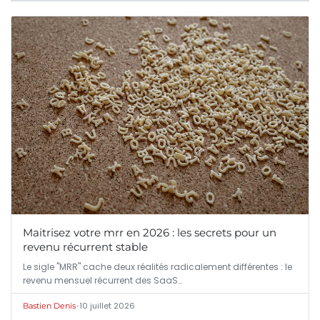
Maitrisez votre mrr en 2026 : les secrets pour un
revenu récurrent stable
Le sigle "MRR" cache deux réalités radicalement différentes : le
revenu mensuel récurrent des SaaS…
•
10 juillet 2026
Bastien Denis