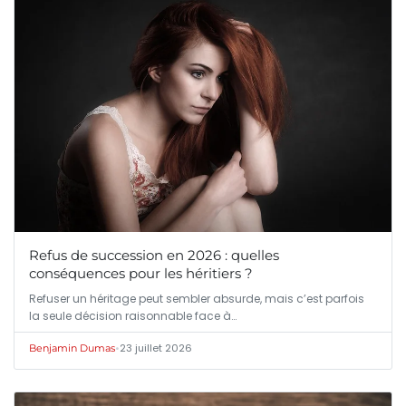
Refus de succession en 2026 : quelles
conséquences pour les héritiers ?
Refuser un héritage peut sembler absurde, mais c’est parfois
la seule décision raisonnable face à…
•
23 juillet 2026
Benjamin Dumas