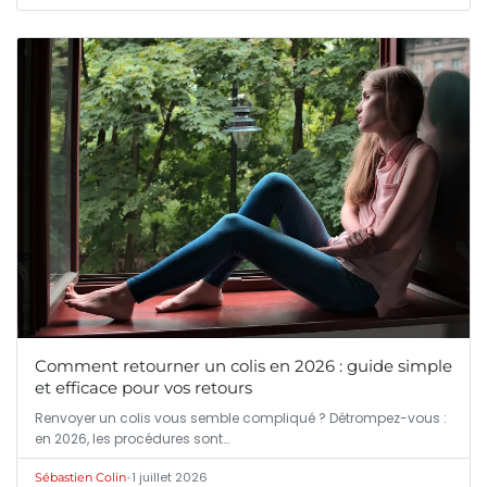
Comment retourner un colis en 2026 : guide simple
et efficace pour vos retours
Renvoyer un colis vous semble compliqué ? Détrompez-vous :
en 2026, les procédures sont…
•
1 juillet 2026
Sébastien Colin