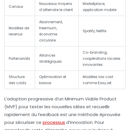
Nouveaux moyens
Marketplace,
Canaux
d’atteindre le client
application mobile
Abonnement,
Modèles de
freemium,
Spotify, Netflix
revenus
économie
circulaire
Co-branding,
Alliances
Partenariats
coopérations locales
stratégiques
innovantes
Structure
Optimisation et
Modèles low cost
des coûts
baisse
comme EasyJet
L’adoption progressive d’un Minimum Viable Product
(MVP) pour tester les nouvelles idées et recueillir
rapidement du feedback est une méthode éprouvée
pour sécuriser ce
processus
d’innovation. Pour