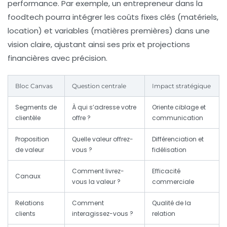
performance. Par exemple, un entrepreneur dans la
foodtech pourra intégrer les coûts fixes clés (matériels,
location) et variables (matières premières) dans une
vision claire, ajustant ainsi ses prix et projections
financières avec précision.
Bloc Canvas
Question centrale
Impact stratégique
Segments de
À qui s’adresse votre
Oriente ciblage et
clientèle
offre ?
communication
Proposition
Quelle valeur offrez-
Différenciation et
de valeur
vous ?
fidélisation
Comment livrez-
Efficacité
Canaux
vous la valeur ?
commerciale
Relations
Comment
Qualité de la
clients
interagissez-vous ?
relation