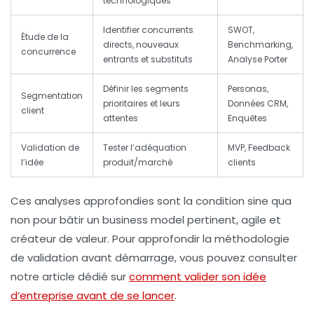
technologiques
Identifier concurrents
SWOT,
Étude de la
directs, nouveaux
Benchmarking,
concurrence
entrants et substituts
Analyse Porter
Définir les segments
Personas,
Segmentation
prioritaires et leurs
Données CRM,
client
attentes
Enquêtes
Validation de
Tester l’adéquation
MVP, Feedback
l’idée
produit/marché
clients
Ces analyses approfondies sont la condition sine qua
non pour bâtir un business model pertinent, agile et
créateur de valeur. Pour approfondir la méthodologie
de validation avant démarrage, vous pouvez consulter
notre article dédié sur
comment valider son idée
d’entreprise avant de se lancer
.