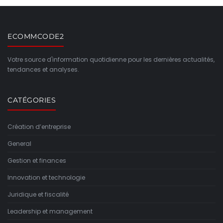
ECOMMCODE2
Votre source d'information quotidienne pour les dernières actualités,
tendances et analyses.
CATÉGORIES
Création d’entreprise
General
Gestion et finances
Innovation et technologie
Juridique et fiscalité
Leadership et management