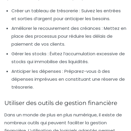
Créer un tableau de trésorerie :
Suivez les entrées
et sorties d’argent pour anticiper les besoins.
Améliorer le recouvrement des créances :
Mettez en
place des processus pour réduire les délais de
paiement de vos clients.
Gérer les stocks :
Évitez l’accumulation excessive de
stocks qui immobilise des liquidités.
Anticiper les dépenses :
Préparez-vous à des
dépenses imprévues en constituant une réserve de
trésorerie.
Utiliser des outils de gestion financière
Dans un monde de plus en plus numérique, il existe de
nombreux outils qui peuvent faciliter la gestion
financière. L’utilisation de logiciels adaptés permet