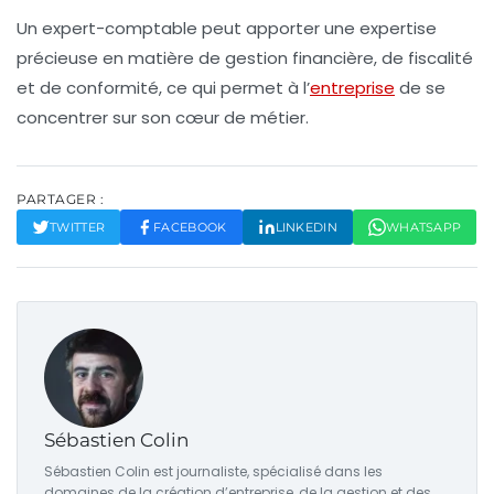
Un expert-comptable peut apporter une expertise
précieuse en matière de gestion financière, de fiscalité
et de conformité, ce qui permet à l’
entreprise
de se
concentrer sur son cœur de métier.
PARTAGER :
TWITTER
FACEBOOK
LINKEDIN
WHATSAPP
Sébastien Colin
Sébastien Colin est journaliste, spécialisé dans les
domaines de la création d’entreprise, de la gestion et des