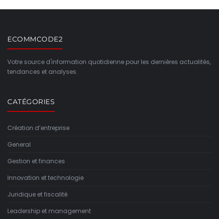
ECOMMCODE2
Votre source d'information quotidienne pour les dernières actualités,
tendances et analyses.
CATÉGORIES
Création d’entreprise
General
Gestion et finances
Innovation et technologie
Juridique et fiscalité
Leadership et management