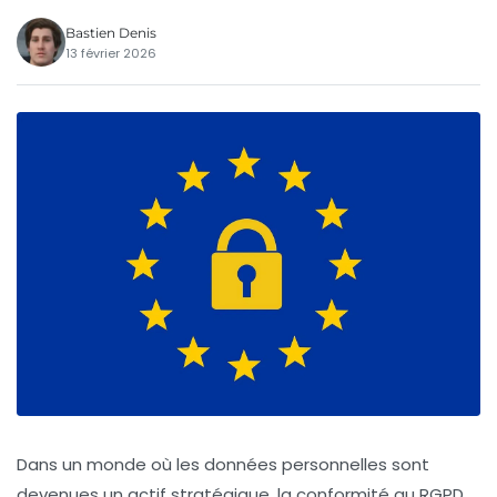
Bastien Denis
13 février 2026
Dans un monde où les données personnelles sont
devenues un actif stratégique, la conformité au RGPD