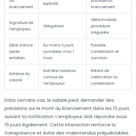
du
possible du
explicité
licenciement
licenciement
Lettre invalide,
Signature de
Obligatoire
procédure
l’employeur
irrégulière
Délai d’envoi
Au moins 2 jours
Possible
après
ouvrables, max 1
contestation et
entretien
mois
sanction
Doit être l’adresse
Retard de
Adresse du
connue de
notification ou
salarié
l’employeur
contestation
Dans certains cas, le salarié peut demander des
précisions sur le motif du licenciement dans les 15 jours
suivant la notification. L’employeur doit répondre sous
15 jours également. Cette interaction renforce la
transparence et évite des malentendus préjudiciables.