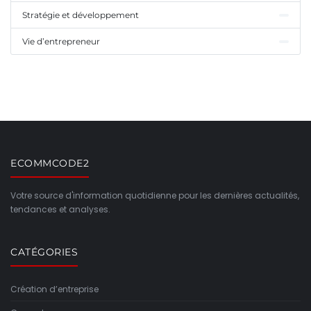
Stratégie et développement
Vie d’entrepreneur
ECOMMCODE2
Votre source d'information quotidienne pour les dernières actualités,
tendances et analyses.
CATÉGORIES
Création d’entreprise