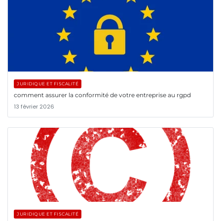
JURIDIQUE ET FISCALITÉ
comment assurer la conformité de votre entreprise au rgpd
13 février 2026
JURIDIQUE ET FISCALITÉ