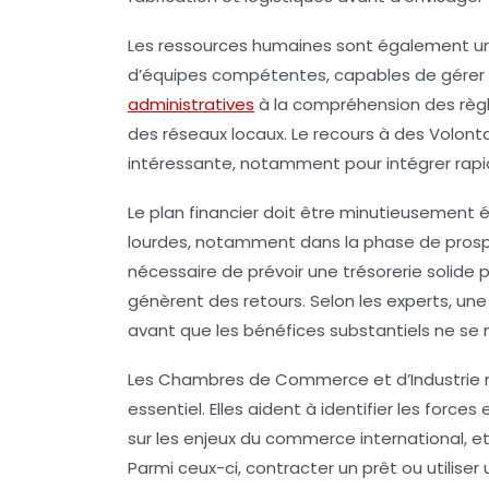
Les ressources humaines sont également un 
d’équipes compétentes, capables de gérer l
administratives
à la compréhension des règl
des réseaux locaux. Le recours à des Volontai
intéressante, notamment pour intégrer rapi
Le plan financier doit être minutieusement
lourdes, notamment dans la phase de prospe
nécessaire de prévoir une trésorerie solide 
génèrent des retours. Selon les experts, u
avant que les bénéfices substantiels ne se 
Les Chambres de Commerce et d’Industrie 
essentiel. Elles aident à identifier les forc
sur les enjeux du commerce international, et
Parmi ceux-ci, contracter un prêt ou utilise