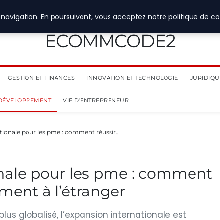
navigation. En poursuivant, vous acceptez notre politique de con
ECOMMCODE2
GESTION ET FINANCES
INNOVATION ET TECHNOLOGIE
JURIDIQUE
 DÉVELOPPEMENT
VIE D’ENTREPRENEUR
ationale pour les pme : comment réussir…
onale pour les pme : comment
ment à l’étranger
us globalisé, l’expansion internationale est