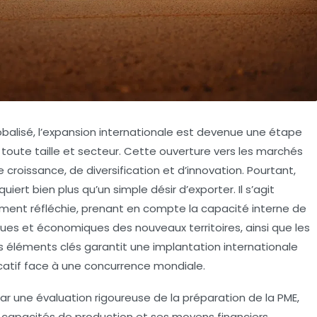
obalisé,
l’expansion internationale
est devenue une étape
toute taille et secteur. Cette ouverture vers les marchés
croissance, de diversification et d’innovation. Pourtant,
iert bien plus qu’un simple désir d’exporter. Il s’agit
ent réfléchie, prenant en compte la capacité interne de
ridiques et économiques des nouveaux territoires, ainsi que les
es éléments clés garantit une implantation internationale
icatif face à une concurrence mondiale.
ar une évaluation rigoureuse de la préparation de la PME,
 capacités de production et ses moyens financiers.