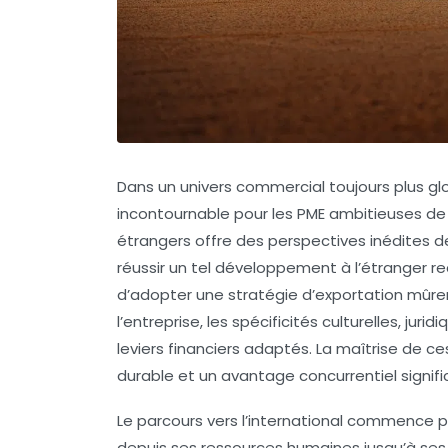
Dans un univers commercial toujours plus gl
incontournable pour les PME ambitieuses de 
étrangers offre des perspectives inédites de 
réussir un tel développement à l’étranger requ
d’adopter une
stratégie d’exportation
mûrem
l’entreprise, les spécificités culturelles, ju
leviers financiers adaptés. La maîtrise de c
durable et un avantage concurrentiel signif
Le parcours vers l’international commence p
depuis ses ressources humaines jusqu’à ses