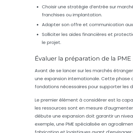
Choisir une stratégie d’entrée sur march
franchises ou implantation.
Adapter son offre et communication aux s
Solliciter les aides financières et prote
le projet.
Évaluer la préparation de la PME
Avant de se lancer sur les marchés étrange
une
expansion internationale
. Cette phase c
fondations nécessaires pour supporter les déf
Le premier élément à considérer est la capacit
les ressources sont en mesure d’augmenter 
débute une expansion doit garantir un nive
exemple, une PME spécialisée en agroaliment
fabrication et logistiques avant d’envisage