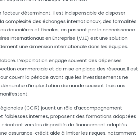
facteur déterminant. Il est indispensable de disposer
a complexité des échanges internationaux, des formalités
es douanières et fiscales, en passant par la connaissance
res Internationaux en Entreprise (V.I.E) est une solution
dement une dimension internationale dans les équipes.
 élaboré. L’exportation engage souvent des dépenses
ction commerciale et de mise en place des réseaux. Il est
pour couvrir la période avant que les investissements ne
ne démarche d’implantation demande souvent trois ans
manifestent.
régionales (CCIR) jouent un rôle d’accompagnement
es et faiblesses internes, proposent des formations adaptées
 orientent vers les dispositifs de financement adaptés.
r une assurance-crédit aide à limiter les risques, notamment