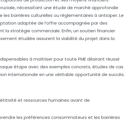
 cruciale, nécessitant une
étude de marché
approfondie
les barrières culturelles ou réglementaires à anticiper. Le
daptation adaptée de l’offre accompagnée par des
t la stratégie commerciale. Enfin, un soutien financier
sement étudiée assurent la viabilité du projet dans la
dispensables à maîtriser pour toute PME désirant réussir
t chaque étape avec des exemples concrets, études de cas
sion internationale en une véritable opportunité de succès.
étitivité et ressources humaines avant de
rendre les préférences consommateurs et les barrières