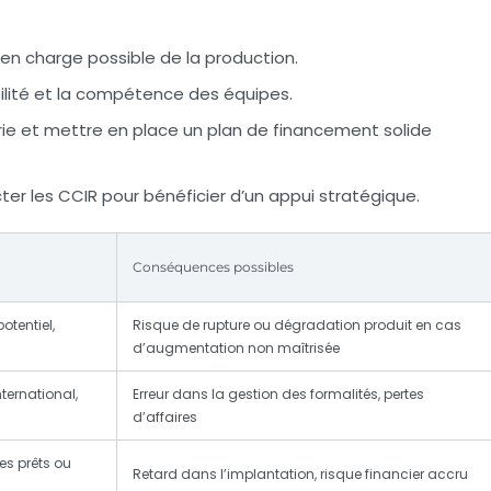
en charge possible de la production.
nibilité et la compétence des équipes.
erie et mettre en place un plan de financement solide
ter les CCIR pour bénéficier d’un appui stratégique.
Conséquences possibles
otentiel,
Risque de rupture ou dégradation produit en cas
d’augmentation non maîtrisée
ernational,
Erreur dans la gestion des formalités, pertes
d’affaires
es prêts ou
Retard dans l’implantation, risque financier accru