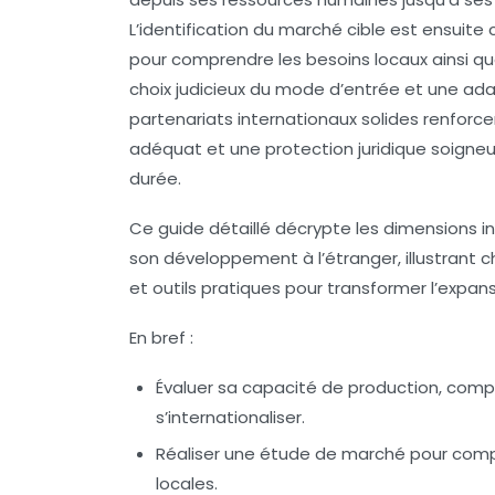
L’identification du marché cible est ensuite
pour comprendre les besoins locaux ainsi que 
choix judicieux du mode d’entrée et une a
partenariats internationaux solides renforcen
adéquat et une protection juridique soigneu
durée.
Ce guide détaillé décrypte les dimensions in
son
développement à l’étranger
, illustran
et outils pratiques pour transformer l’expan
En bref :
Évaluer sa capacité de production, comp
s’internationaliser.
Réaliser une étude de marché pour comp
locales.