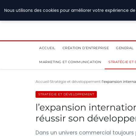
28 juillet 2026
Nous utilisons des cookies pour améliorer votre expérience de 
ACCUEIL
CRÉATION D’ENTREPRISE
GENERAL
MARKETING ET COMMUNICATION
STRATÉGIE ET
Accueil
Stratégie et développement
l’expansion intern
STRATÉGIE ET DÉVELOPPEMENT
l’expansion internati
réussir son développe
Dans un univers commercial toujours pl