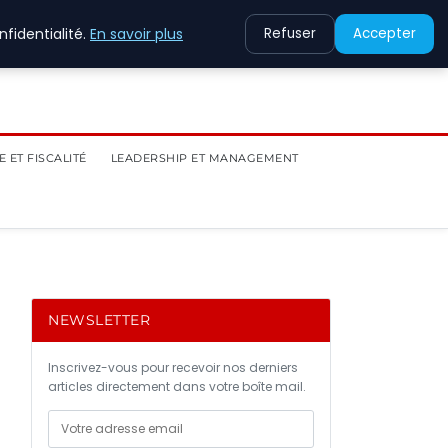
fidentialité.
En savoir plus
Refuser
Accepter
 ET FISCALITÉ
LEADERSHIP ET MANAGEMENT
NEWSLETTER
Inscrivez-vous pour recevoir nos derniers
articles directement dans votre boîte mail.