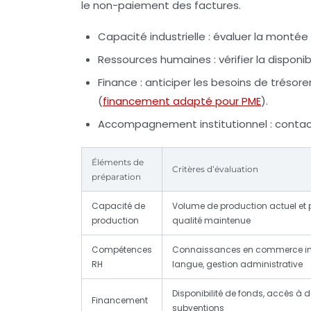
le non-paiement des factures.
Capacité industrielle
: évaluer la montée 
Ressources humaines
: vérifier la dispo
Finance
: anticiper les besoins de trésor
(
financement adapté pour PME
).
Accompagnement institutionnel
: contac
Éléments de
Critères d’évaluation
préparation
Capacité de
Volume de production actuel et p
production
qualité maintenue
Compétences
Connaissances en commerce int
RH
langue, gestion administrative
Disponibilité de fonds, accès à d
Financement
subventions