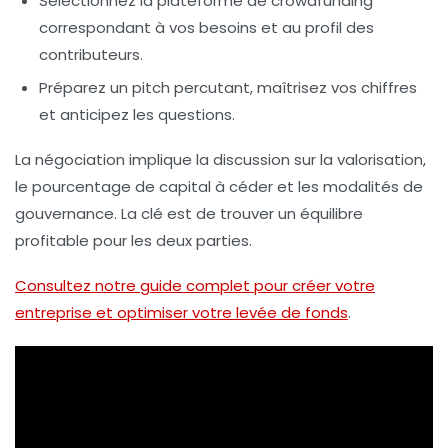
Sélectionnez la plateforme de crowdfunding
correspondant à vos besoins et au profil des
contributeurs.
Préparez un pitch percutant, maîtrisez vos chiffres
et anticipez les questions.
La négociation implique la discussion sur la valorisation,
le pourcentage de capital à céder et les modalités de
gouvernance. La clé est de trouver un équilibre
profitable pour les deux parties.
Consultez notre guide complet pour créer votre
entreprise et optimiser votre levée de fonds
.