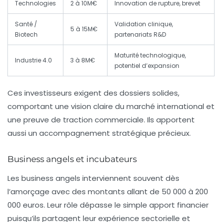
Technologies
2 à 10M€
Innovation de rupture, brevet
Santé /
Validation clinique,
5 à 15M€
Biotech
partenariats R&D
Maturité technologique,
Industrie 4.0
3 à 8M€
potentiel d’expansion
Ces investisseurs exigent des dossiers solides,
comportant une vision claire du marché international et
une preuve de traction commerciale. Ils apportent
aussi un accompagnement stratégique précieux.
Business angels et incubateurs
Les business angels interviennent souvent dès
l’amorçage avec des montants allant de 50 000 à 200
000 euros. Leur rôle dépasse le simple apport financier
puisqu’ils partagent leur expérience sectorielle et