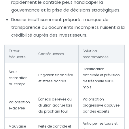
rapidement le contrôle peut handicaper la
gouvernance et la prise de décisions stratégiques.
Dossier insuffisamment préparé :
manque de
transparence ou documents incomplets nuisent à la
crédibilité auprès des investisseurs.
Erreur
Solution
Conséquences
fréquente
recommandée
Planification
Sous-
Litigation financière
anticipée et prévision
estimation
et stress accrus
de trésorerie sur 18
du temps
mois
Échecs de levée ou
Valorisation
Valorisation
dilution accrue lors
progressive appuyée
exagérée
du prochain tour
par des experts
Anticiper les tours et
Mauvaise
Perte de contrôle et