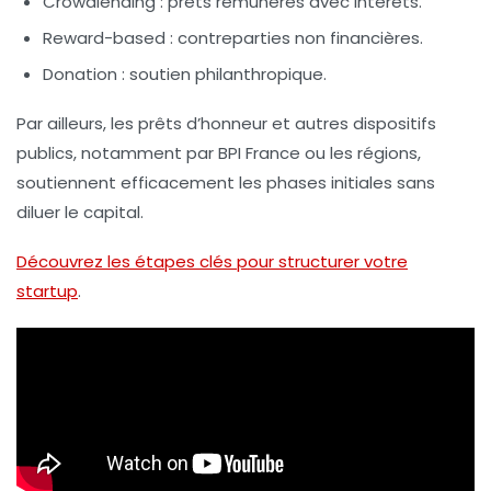
Crowdlending :
prêts rémunérés avec intérêts.
Reward-based :
contreparties non financières.
Donation :
soutien philanthropique.
Par ailleurs, les prêts d’honneur et autres dispositifs
publics, notamment par BPI France ou les régions,
soutiennent efficacement les phases initiales sans
diluer le capital.
Découvrez les étapes clés pour structurer votre
startup
.