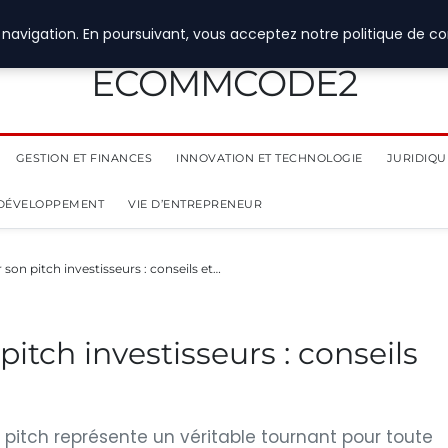
navigation. En poursuivant, vous acceptez notre politique de con
ECOMMCODE2
GESTION ET FINANCES
INNOVATION ET TECHNOLOGIE
JURIDIQUE
 DÉVELOPPEMENT
VIE D’ENTREPRENEUR
on pitch investisseurs : conseils et…
tch investisseurs : conseils
 pitch représente un véritable tournant pour toute