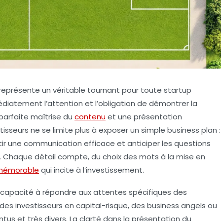
 représente un véritable tournant pour toute startup
édiatement l’attention et l’obligation de démontrer la
 parfaite maîtrise du
contenu
et une présentation
stisseurs ne se limite plus à exposer un simple business plan :
tir une communication efficace et anticiper les questions
 Chaque détail compte, du choix des mots à la mise en
mémorable
qui incite à l’investissement.
 capacité à répondre aux attentes spécifiques des
des investisseurs en capital-risque, des business angels ou
ntus et très divers. La clarté dans la présentation du