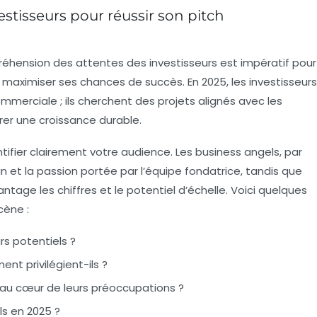
stisseurs pour réussir son pitch
ension des attentes des investisseurs est impératif pour
t maximiser ses chances de succès. En 2025, les investisseurs
mmerciale ; ils cherchent des projets alignés avec les
r une croissance durable.
ntifier clairement votre audience. Les business angels, par
n et la passion portée par l’équipe fondatrice, tandis que
ntage les chiffres et le potentiel d’échelle. Voici quelques
cène :
rs potentiels ?
t privilégient-ils ?
au cœur de leurs préoccupations ?
ls en 2025 ?