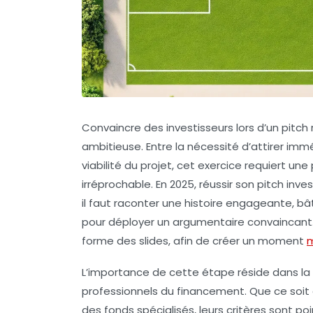
Convaincre des investisseurs lors d’un pitch
ambitieuse. Entre la nécessité d’attirer imm
viabilité du projet, cet exercice requiert une
irréprochable. En 2025, réussir son pitch inve
il faut raconter une histoire engageante, bâ
pour déployer un argumentaire convaincant.
forme des slides, afin de créer un moment
L’importance de cette étape réside dans la
professionnels du financement. Que ce soit 
des fonds spécialisés, leurs critères sont poi