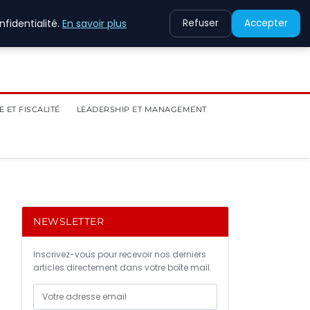
fidentialité.
En savoir plus
Refuser
Accepter
 ET FISCALITÉ
LEADERSHIP ET MANAGEMENT
NEWSLETTER
Inscrivez-vous pour recevoir nos derniers
articles directement dans votre boîte mail.