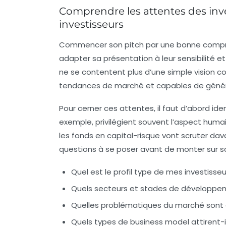
Comprendre les attentes des inve
investisseurs
Commencer son pitch par une bonne compréh
adapter sa présentation à leur sensibilité e
ne se contentent plus d’une simple vision co
tendances de marché et capables de génére
Pour cerner ces attentes, il faut d’abord ide
exemple, privilégient souvent l’aspect humai
les fonds en capital-risque vont scruter dava
questions à se poser avant de monter sur s
Quel est le profil type de mes investisseu
Quels secteurs et stades de développemen
Quelles problématiques du marché sont 
Quels types de business model attirent-i