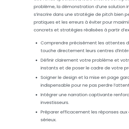
problème, la démonstration d’une solution i
s’inscrire dans une stratégie de pitch bien p
pratiques et les erreurs à éviter pour maxim
concrets et stratégies réalisées à partir d’
Comprendre précisément les attentes de
touche directement leurs centres d’intér
Définir clairement votre problème et votr
instants et de poser le cadre de votre p
Soigner le design et la mise en page
gara
indispensable pour ne pas perdre l’attenti
Intégrer une narration captivante
renforc
investisseurs.
Préparer efficacement les réponses aux q
sérieux.