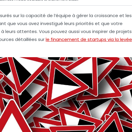
ssurés sur la capacité de l’équipe à gérer la croissance et les
nt que vous avez investigué leurs priorités et que votre
 leurs attentes. Vous pouvez aussi vous inspirer de projets
ources détaillées sur
le financement de startups via la levée