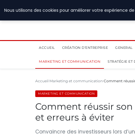
28 juillet 2026
Nous utilisons des cookies pour améliorer votre expérience de 
ACCUEIL
CRÉATION D’ENTREPRISE
GENERAL
MARKETING ET COMMUNICATION
STRATÉGIE ET
Accueil
Marketing et communication
Comment réussir s
MARKETING ET COMMUNICATION
Comment réussir son pi
et erreurs à éviter
Convaincre des investisseurs lors d’un