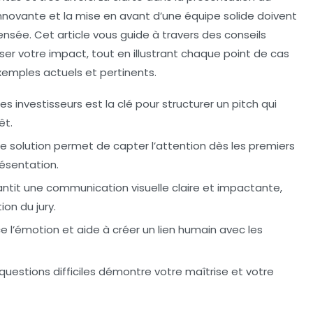
nnovante et la mise en avant d’une équipe solide doivent
ensée. Cet article vous guide à travers des conseils
iser votre impact, tout en illustrant chaque point de cas
exemples actuels et pertinents.
s investisseurs
est la clé pour structurer un pitch qui
êt.
e solution
permet de capter l’attention dès les premiers
résentation.
ntit une communication visuelle claire et impactante,
on du jury.
e l’émotion et aide à créer un lien humain avec les
uestions difficiles
démontre votre maîtrise et votre