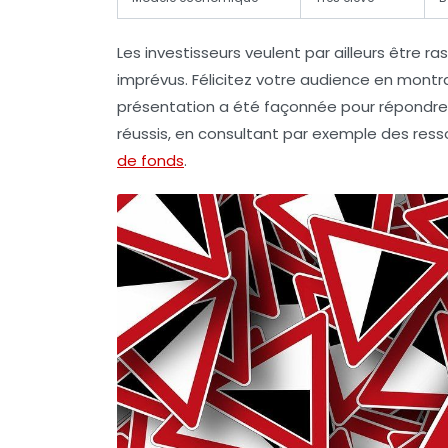
Les investisseurs veulent par ailleurs être ra
imprévus. Félicitez votre audience en montra
présentation a été façonnée pour répondre à
réussis, en consultant par exemple des ress
de fonds
.