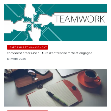
LEADERSHIP ET MANAGEMENT
comment créer une culture d’entreprise forte et engagée
13 mars 2026