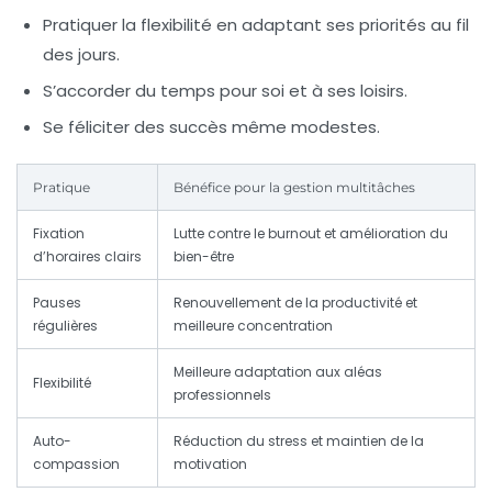
Pratiquer la flexibilité
en adaptant ses priorités au fil
des jours.
S’accorder du temps pour soi
et à ses loisirs.
Se féliciter des succès
même modestes.
Pratique
Bénéfice pour la gestion multitâches
Fixation
Lutte contre le burnout et amélioration du
d’horaires clairs
bien-être
Pauses
Renouvellement de la productivité et
régulières
meilleure concentration
Meilleure adaptation aux aléas
Flexibilité
professionnels
Auto-
Réduction du stress et maintien de la
compassion
motivation