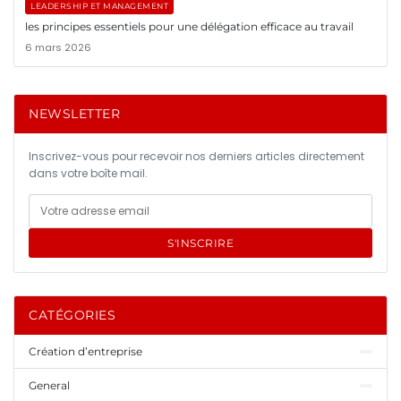
LEADERSHIP ET MANAGEMENT
les principes essentiels pour une délégation efficace au travail
6 mars 2026
NEWSLETTER
Inscrivez-vous pour recevoir nos derniers articles directement
dans votre boîte mail.
S'INSCRIRE
CATÉGORIES
Création d’entreprise
General