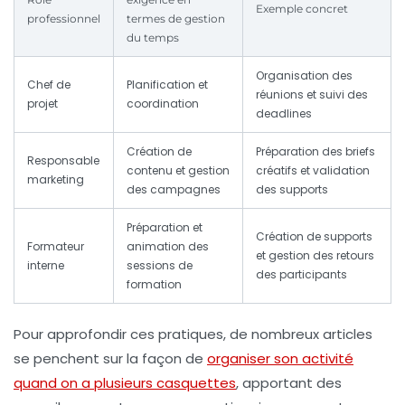
Exemple concret
professionnel
termes de gestion
du temps
Organisation des
Chef de
Planification et
réunions et suivi des
projet
coordination
deadlines
Création de
Préparation des briefs
Responsable
contenu et gestion
créatifs et validation
marketing
des campagnes
des supports
Préparation et
Création de supports
Formateur
animation des
et gestion des retours
interne
sessions de
des participants
formation
Pour approfondir ces pratiques, de nombreux articles
se penchent sur la façon de
organiser son activité
quand on a plusieurs casquettes
, apportant des