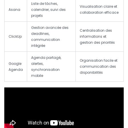
Liste de tâches,
Visualisation claire et
Asana
calendrier, suivi des
collaboration efficace
projets
Gestion avancée des
Centralisation des
deadlines,
ClickUp
informations et
communication
gestion des priorités
intégrée
Agenda partagé,
Organisation facile et
Google
alertes,
communication des
Agenda
synchronisation
disponibilités
mobile