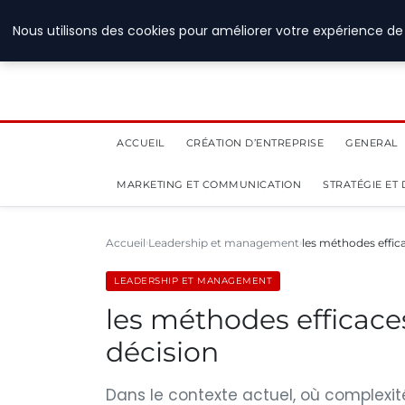
28 juillet 2026
Nous utilisons des cookies pour améliorer votre expérience de 
ACCUEIL
CRÉATION D’ENTREPRISE
GENERAL
MARKETING ET COMMUNICATION
STRATÉGIE ET
Accueil
Leadership et management
les méthodes effica
LEADERSHIP ET MANAGEMENT
les méthodes efficaces
décision
Dans le contexte actuel, où complexité