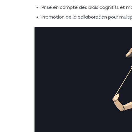
Prise en compte des biais cognitifs et m
Promotion de la collaboration pour multip