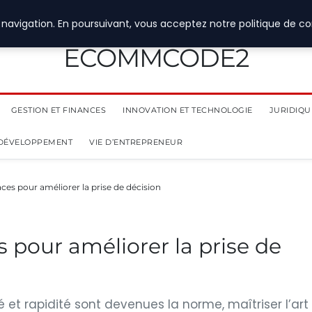
navigation. En poursuivant, vous acceptez notre politique de con
ECOMMCODE2
GESTION ET FINANCES
INNOVATION ET TECHNOLOGIE
JURIDIQUE
 DÉVELOPPEMENT
VIE D’ENTREPRENEUR
ces pour améliorer la prise de décision
 pour améliorer la prise de
 et rapidité sont devenues la norme, maîtriser l’art