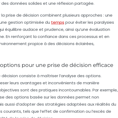
r des données solides et une réflexion partagée.
 la prise de décision combinent plusieurs approches : une
, une gestion optimisée du
temps
pour éviter les paralysies
qui équilibre audace et prudence, ainsi qu’une évaluation
rme. En renforçant la confiance dans ces processus et en
 environnement propice à des décisions éclairées,
options pour une prise de décision efficace
 décision consiste à maîtriser l’analyse des options.
, peser leurs avantages et inconvénients de manière
bjectives sont des pratiques incontournables. Par exemple,
yse des options basée sur les données permet non
is aussi d’adopter des stratégies adaptées aux réalités du
fs courants, tels que l’effet de confirmation ou l’excès de