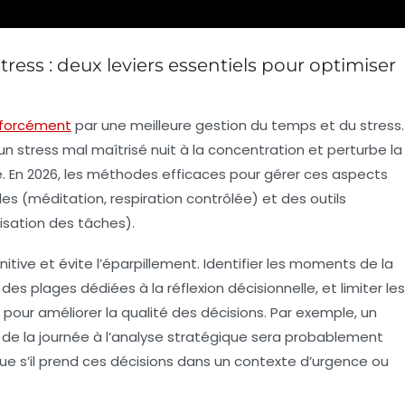
ress : deux leviers essentiels pour optimiser
forcément
par une meilleure gestion du temps et du stress.
n stress mal maîtrisé nuit à la concentration et perturbe la
té. En 2026, les méthodes efficaces pour gérer ces aspects
les (méditation, respiration contrôlée) et des outils
risation des tâches).
itive et évite l’éparpillement. Identifier les moments de la
 des plages dédiées à la réflexion décisionnelle, et limiter les
pour améliorer la qualité des décisions. Par exemple, un
 de la journée à l’analyse stratégique sera probablement
ue s’il prend ces décisions dans un contexte d’urgence ou