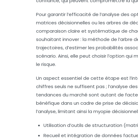
confiance, qui peuvent compromettre la qual
Pour garantir l’efficacité de l’analyse des op
matrices décisionnelles ou les arbres de déci
comparaison claire et systématique de chaq
souhaitant innover : la méthode de l’arbre de
trajectoires, d’estimer les probabilités ass
scénario. Ainsi, elle peut choisir l’option q
le risque.
Un aspect essentiel de cette étape est l’int
chiffres seuls ne suffisent pas ; l’analyse de
tendances du marché sont autant de facteu
bénéfique dans un cadre de prise de décision
l’analyse, limitant ainsi la myopie décisionnel
Utilisation d’outils de structuration (matr
Recueil et intégration de données factuel