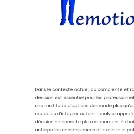
Dans le contexte actuel, où complexité et ra
décision est essentiel pour les professionn
une multitude d’options demande plus qu’une
capables d’intégrer autant l’analyse approfo
décision ne consiste plus uniquement à choi
anticipe les conséquences et exploite le pote