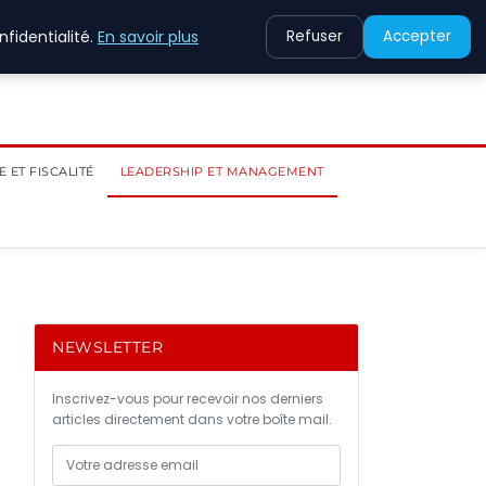
fidentialité.
En savoir plus
Refuser
Accepter
 ET FISCALITÉ
LEADERSHIP ET MANAGEMENT
NEWSLETTER
Inscrivez-vous pour recevoir nos derniers
articles directement dans votre boîte mail.