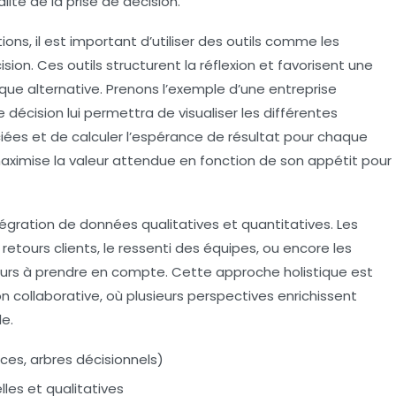
ité de la prise de décision.
tions, il est important d’utiliser des outils comme les
sion. Ces outils structurent la réflexion et favorisent une
ue alternative. Prenons l’exemple d’une entreprise
 décision lui permettra de visualiser les différentes
ociées et de calculer l’espérance de résultat pour chaque
ui maximise la valeur attendue en fonction de son appétit pour
égration de données qualitatives et quantitatives. Les
s retours clients, le ressenti des équipes, ou encore les
rs à prendre en compte. Cette approche holistique est
 collaborative, où plusieurs perspectives enrichissent
le.
ices, arbres décisionnels)
les et qualitatives