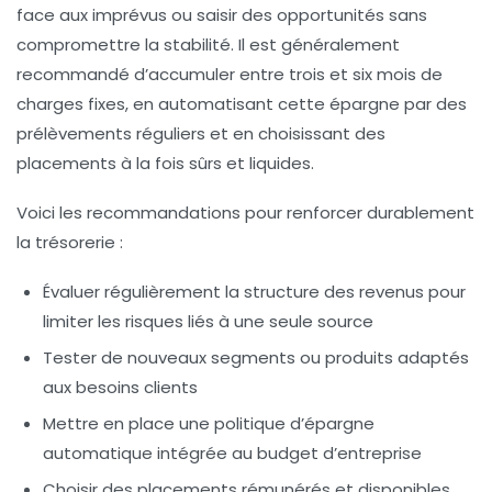
face aux imprévus ou saisir des opportunités sans
compromettre la stabilité. Il est généralement
recommandé d’accumuler entre trois et six mois de
charges fixes, en automatisant cette épargne par des
prélèvements réguliers et en choisissant des
placements à la fois sûrs et liquides.
Voici les recommandations pour renforcer durablement
la trésorerie :
Évaluer régulièrement la structure des revenus pour
limiter les risques liés à une seule source
Tester de nouveaux segments ou produits adaptés
aux besoins clients
Mettre en place une politique d’épargne
automatique intégrée au budget d’entreprise
Choisir des placements rémunérés et disponibles