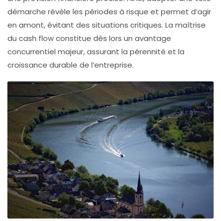
démarche révèle les périodes à risque et permet d’agir
en amont, évitant des situations critiques. La maîtrise
du cash flow constitue dès lors un avantage
concurrentiel majeur, assurant la pérennité et la
croissance durable de l’entreprise.