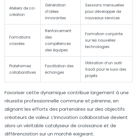
Génération
Sessions mensuelles
Ateliers de co-
d’idées
pour développer de
création
innovantes
nouveaux services
Renforcement
Formation conjointe
Formations
des
sur les nouvelles
croisées
compétences
technologies
des équipes
Utilisation d’un outil
Plateformes
Facilitation des
SaaS pour le suivi des
collaboratives
échanges
projets
Favoriser cette dynamique contribue largement à une
réussite professionnelle
commune et pérenne, en
alignant les efforts des partenaires sur des objectifs
créateurs de valeur. L’innovation collaborative devient
alors un véritable catalyseur de croissance et de
différenciation sur un marché exigeant.