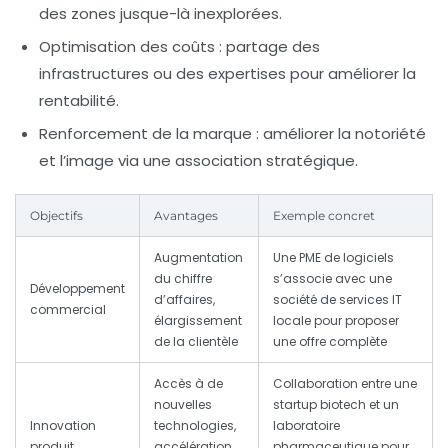
des zones jusque-là inexplorées.
Optimisation des coûts :
partage des
infrastructures ou des expertises pour améliorer la
rentabilité.
Renforcement de la marque :
améliorer la notoriété
et l’image via une association stratégique.
Objectifs
Avantages
Exemple concret
Augmentation
Une PME de logiciels
du chiffre
s’associe avec une
Développement
d’affaires,
société de services IT
commercial
élargissement
locale pour proposer
de la clientèle
une offre complète
Accès à de
Collaboration entre une
nouvelles
startup biotech et un
Innovation
technologies,
laboratoire
produit
accélération
pharmaceutique pour