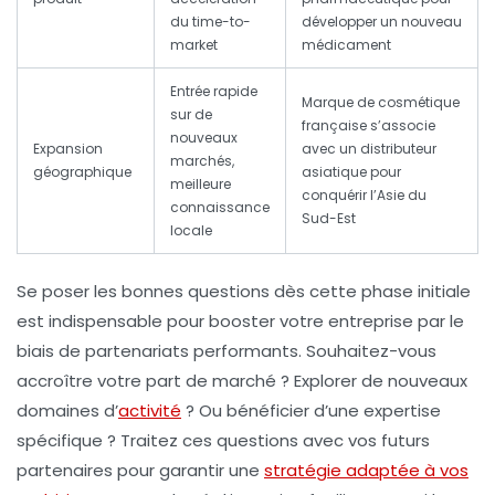
du time-to-
développer un nouveau
market
médicament
Entrée rapide
Marque de cosmétique
sur de
française s’associe
nouveaux
Expansion
avec un distributeur
marchés,
géographique
asiatique pour
meilleure
conquérir l’Asie du
connaissance
Sud-Est
locale
Se poser les bonnes questions dès cette phase initiale
est indispensable pour
booster votre entreprise
par le
biais de partenariats performants. Souhaitez-vous
accroître votre part de marché ? Explorer de nouveaux
domaines d’
activité
? Ou bénéficier d’une expertise
spécifique ? Traitez ces questions avec vos futurs
partenaires pour garantir une
stratégie adaptée à vos