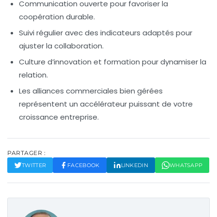
Communication ouverte
pour favoriser la
coopération durable.
Suivi régulier
avec des indicateurs adaptés pour
ajuster la collaboration.
Culture d’innovation
et formation pour dynamiser la
relation.
Les
alliances commerciales
bien gérées
représentent un accélérateur puissant de votre
croissance entreprise
.
PARTAGER :
TWITTER
FACEBOOK
LINKEDIN
WHATSAPP