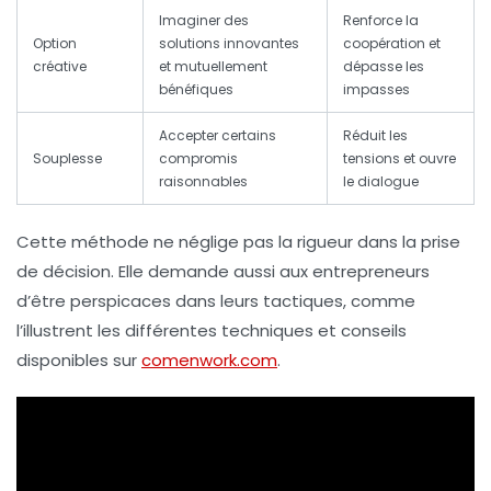
Imaginer des
Renforce la
Option
solutions innovantes
coopération et
créative
et mutuellement
dépasse les
bénéfiques
impasses
Accepter certains
Réduit les
Souplesse
compromis
tensions et ouvre
raisonnables
le dialogue
Cette méthode ne néglige pas la rigueur dans la prise
de décision. Elle demande aussi aux entrepreneurs
d’être perspicaces dans leurs tactiques, comme
l’illustrent les différentes techniques et conseils
disponibles sur
comenwork.com
.