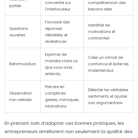
concentré sur
compréhension des
portée
l’interlocuteur
besoins réels
Favoriser des
Identifier les
Questions
réponses
motivations et
ouvertes
détaillées et
contraintes
révélatrices
Exprimer de
Créer un climat de
manière claire ce
Reformulation
confiance et éviter les
que vous avez
malentendus
entendu
Prendre en
Détecter les véritables
Observation
compte les
sentiments et ajuster
non verbale
gestes, mimiques,
son argumentaire
intonations
En prenant soin d’adopter ces bonnes pratiques, les
entrepreneurs améliorent non seulement la qualité des