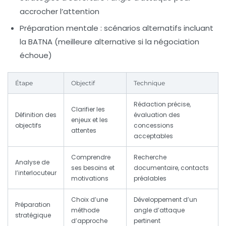
accrocher l’attention
Préparation mentale
: scénarios alternatifs incluant
la BATNA (meilleure alternative si la négociation
échoue)
Étape
Objectif
Technique
Rédaction précise,
Clarifier les
Définition des
évaluation des
enjeux et les
objectifs
concessions
attentes
acceptables
Comprendre
Recherche
Analyse de
ses besoins et
documentaire, contacts
l’interlocuteur
motivations
préalables
Choix d’une
Développement d’un
Préparation
méthode
angle d’attaque
stratégique
d’approche
pertinent