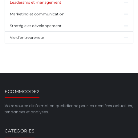
Leadership et management
Marketing et communication
Stratégie et développement
Vie d’entrepreneur
ECOMMCODE2
Votre source d'information quotidienne pour les dernières actualités,
tendances et analyses.
CATÉGORIES