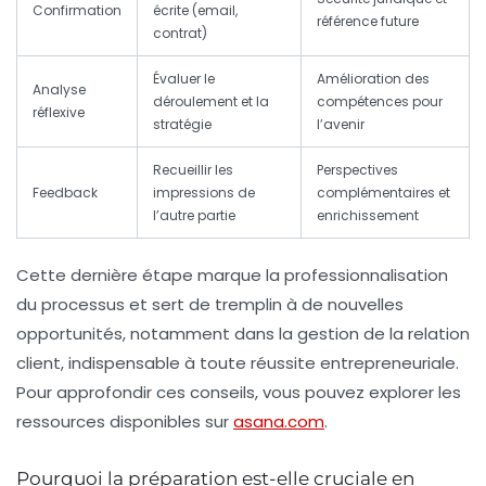
Confirmation
écrite (email,
référence future
contrat)
Évaluer le
Amélioration des
Analyse
déroulement et la
compétences pour
réflexive
stratégie
l’avenir
Recueillir les
Perspectives
Feedback
impressions de
complémentaires et
l’autre partie
enrichissement
Cette dernière étape marque la professionnalisation
du processus et sert de tremplin à de nouvelles
opportunités, notamment dans la gestion de la relation
client, indispensable à toute réussite entrepreneuriale.
Pour approfondir ces conseils, vous pouvez explorer les
ressources disponibles sur
asana.com
.
Pourquoi la préparation est-elle cruciale en