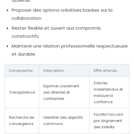
adverse.
Proposer des options créatives basées sur la
collaboration.
Rester flexible et ouvert aux compromis
constructifs.
Maintenir une relation professionnelle respectueuse
et durable.
Composante
Description
Effet attendu
Evite les
Exprimer clairement
malentendus et
Transparence
ses attentes et
instaure la
contraintes
confiance
Facilite l’accord
Recherche de
Identifier des objectifs
par alignement
convergence
communs
des intérêts