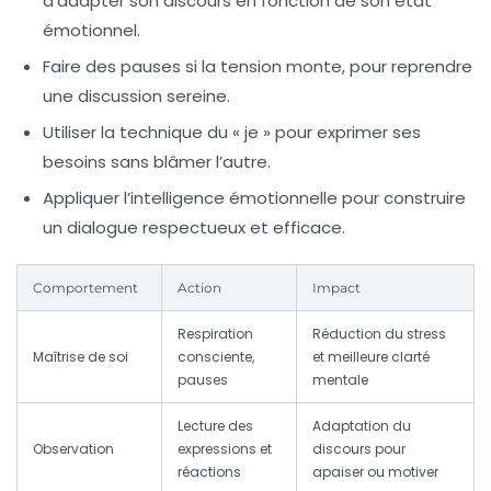
d’adapter son discours en fonction de son état
émotionnel.
Faire des pauses
si la tension monte, pour reprendre
une discussion sereine.
Utiliser la technique du « je »
pour exprimer ses
besoins sans blâmer l’autre.
Appliquer l’intelligence émotionnelle
pour construire
un dialogue respectueux et efficace.
Comportement
Action
Impact
Respiration
Réduction du stress
Maîtrise de soi
consciente,
et meilleure clarté
pauses
mentale
Lecture des
Adaptation du
Observation
expressions et
discours pour
réactions
apaiser ou motiver