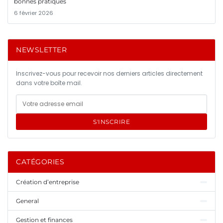
bonnes pratiques
6 février 2026
NEWSLETTER
Inscrivez-vous pour recevoir nos derniers articles directement
dans votre boîte mail.
S'INSCRIRE
CATÉGORIES
Création d’entreprise
General
Gestion et finances