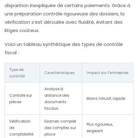
disparition inexpliquée de certains paiements. Grâce à
une
préparation contrôle
rigoureuse des dossiers, la
vérification s’est déroulée avec fluidité, évitant des
litiges coûteux.
Voici un tableau synthétique des types de contrôle
fiscal :
Type de
Caractéristiques
Impact sur l’entreprise
contrôle
Analyse à
Contrôle sur
distance des
Moins intrusif, rapide
pièces
documents
fiscaux
Vérification
Examen complet
Plus rigoureux,
de
des comptes sur
exigeant
comptabilité
place