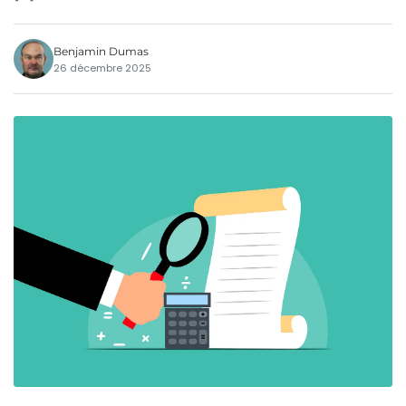
Benjamin Dumas
26 décembre 2025