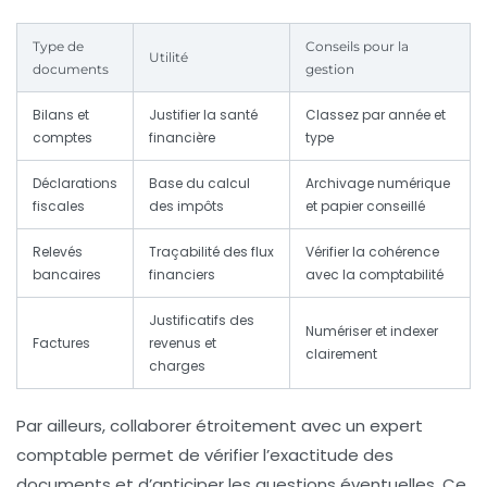
Type de
Conseils pour la
Utilité
documents
gestion
Bilans et
Justifier la santé
Classez par année et
comptes
financière
type
Déclarations
Base du calcul
Archivage numérique
fiscales
des impôts
et papier conseillé
Relevés
Traçabilité des flux
Vérifier la cohérence
bancaires
financiers
avec la comptabilité
Justificatifs des
Numériser et indexer
Factures
revenus et
clairement
charges
Par ailleurs, collaborer étroitement avec un expert
comptable
permet de vérifier l’exactitude des
documents et d’anticiper les questions éventuelles. Ce