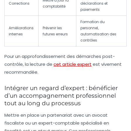
Mettre à jour la
Corrections
déclarations et
comptabilité
paiements
Formation du
Améliorations
Prévenir les
personnel,
internes
futures erreurs
automatisation des
contrôles
Pour un approfondissement des démarches post-
contrôle, la lecture de
cet article expert
est vivement
recommandée.
Intégrer un regard d’expert : bénéficier
d’un accompagnement professionnel
tout au long du processus
Mettre en place un partenariat avec un avocat
fiscaliste ou un expert-comptable spécialisé en
fiscalité est un atout majeur. Ces professionnels