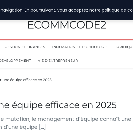
navigation. En poursuivant, vous acceptez notre politique de con
ECOMMCODE2
GESTION ET FINANCES
INNOVATION ET TECHNOLOGIE
JURIDIQUE
 DÉVELOPPEMENT
VIE D’ENTREPRENEUR
ne équipe efficace en 2025
 équipe efficace en 2025
ne mutation, le management d’équipe connaît une
on d’une équipe […]