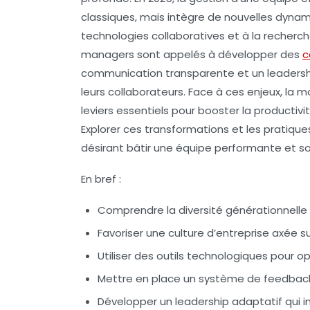
classiques, mais intègre de nouvelles dynamiq
technologies collaboratives et à la recherch
managers sont appelés à développer des
c
communication transparente et un leadersh
leurs collaborateurs. Face à ces enjeux, la mo
leviers essentiels pour booster la productiv
Explorer ces transformations et les pratiqu
désirant bâtir une équipe performante et s
En bref :
Comprendre la diversité générationnelle
Favoriser une culture d’entreprise
axée su
Utiliser des outils technologiques
pour op
Mettre en place un système de feedbac
Développer un leadership adaptatif
qui i