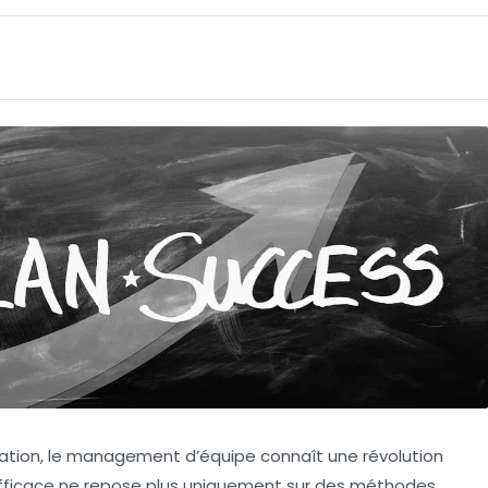
ation, le management d’équipe connaît une révolution
 efficace ne repose plus uniquement sur des méthodes