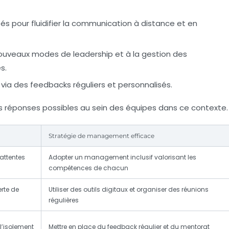
s pour fluidifier la communication à distance et en
uveaux modes de leadership et à la gestion des
s.
via des feedbacks réguliers et personnalisés.
les réponses possibles au sein des équipes dans ce contexte.
Stratégie de management efficace
 attentes
Adopter un management inclusif valorisant les
compétences de chacun
erte de
Utiliser des outils digitaux et organiser des réunions
régulières
 l’isolement
Mettre en place du feedback régulier et du mentorat