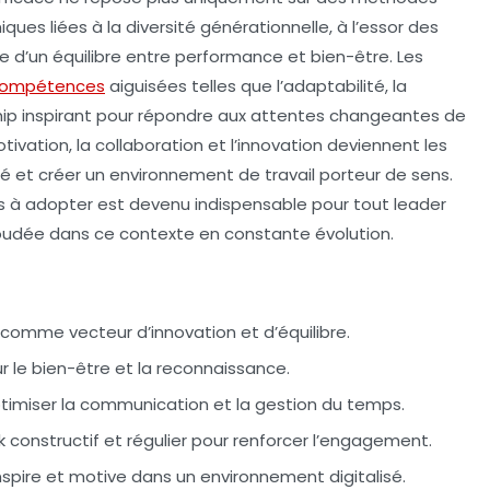
ues liées à la diversité générationnelle, à l’essor des
e d’un équilibre entre performance et bien-être. Les
ompétences
aiguisées telles que l’adaptabilité, la
ip inspirant pour répondre aux attentes changeantes de
tivation, la collaboration et l’innovation deviennent les
ité et créer un environnement de travail porteur de sens.
es à adopter est devenu indispensable pour tout leader
oudée dans ce contexte en constante évolution.
comme vecteur d’innovation et d’équilibre.
r le bien-être et la reconnaissance.
timiser la communication et la gestion du temps.
k
constructif et régulier pour renforcer l’engagement.
nspire et motive dans un environnement digitalisé.