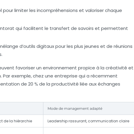
l
pour limiter les incompréhensions et valoriser chaque
ntorat
qui facilitent le transfert de savoirs et permettent
mélange d’outils digitaux pour les plus jeunes et de réunions
s.
vent favoriser un environnement propice à la créativité et
ion. Par exemple, chez une entreprise qui a récemment
entation de 20 % de la productivité liée aux échanges
Mode de management adapté
ct de la hiérarchie
Leadership rassurant, communication claire