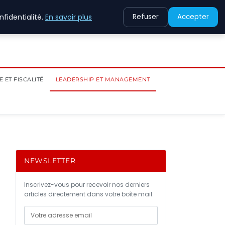
fidentialité.
En savoir plus
Refuser
Accepter
 ET FISCALITÉ
LEADERSHIP ET MANAGEMENT
NEWSLETTER
Inscrivez-vous pour recevoir nos derniers
articles directement dans votre boîte mail.