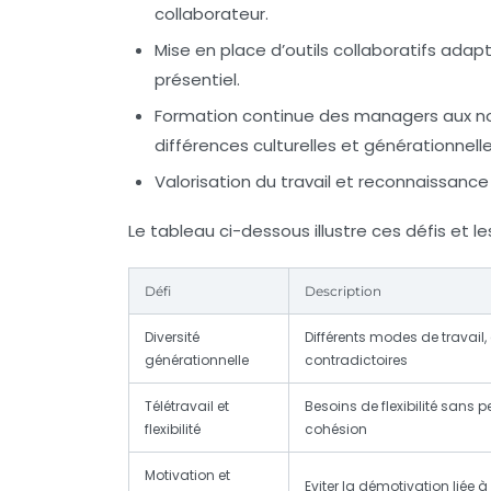
collaborateur.
Mise en place d’outils collaboratifs
adapté
présentiel.
Formation continue des managers
aux no
différences culturelles et générationnelle
Valorisation du travail et reconnaissance
Le tableau ci-dessous illustre ces défis et 
Défi
Description
Diversité
Différents modes de travail,
générationnelle
contradictoires
Télétravail et
Besoins de flexibilité sans p
flexibilité
cohésion
Motivation et
Eviter la démotivation liée à