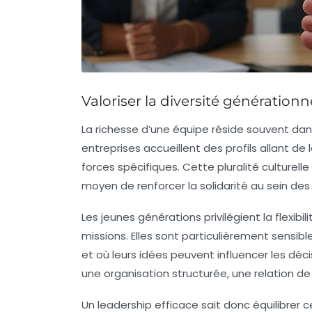
Valoriser la diversité génération
La richesse d’une équipe réside souvent dan
entreprises accueillent des profils allant d
forces spécifiques. Cette pluralité culturell
moyen de renforcer la solidarité au sein des
Les jeunes générations privilégient la flexibi
missions. Elles sont particulièrement sensi
et où leurs idées peuvent influencer les déci
une organisation structurée, une relation d
Un leadership efficace sait donc équilibrer c