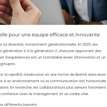
nelle pour une équipe efficace et innovante
s sa diversité, notamment générationnelle. En 2025, les
e la génération X à la génération Z, chacune apportant des
e et d’expériences est un formidable levier d’innovation et un
 groupes.
lité, la rapidité d’exécution et une forme de liberté dans leurs
bles à un environnement où la communication est horizontale
sions. En revanche, les collaborateurs plus seniors favorisent
e confiance avec le management et un cadre clair.
es différents besoins :