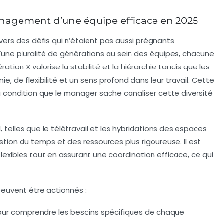
nagement d’une équipe efficace en 2025
ers des défis qui n’étaient pas aussi prégnants
d’une pluralité de générations au sein des équipes, chacune
tion X valorise la stabilité et la hiérarchie tandis que les
e, de flexibilité et un sens profond dans leur travail. Cette
condition que le manager sache canaliser cette diversité
l, telles que le télétravail et les hybridations des espaces
stion du temps et des ressources plus rigoureuse. Il est
flexibles tout en assurant une coordination efficace, ce qui
 peuvent être actionnés :
ur comprendre les besoins spécifiques de chaque