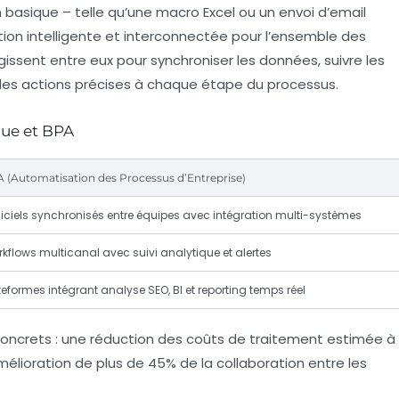
basique – telle qu’une macro Excel ou un envoi d’email
on intelligente et interconnectée pour l’ensemble des
ragissent entre eux pour synchroniser les données, suivre les
des actions précises à chaque étape du processus.
que et BPA
 (Automatisation des Processus d’Entreprise)
iciels synchronisés entre équipes avec intégration multi-systèmes
kflows multicanal avec suivi analytique et alertes
teformes intégrant analyse SEO, BI et reporting temps réel
concrets : une réduction des coûts de traitement estimée à
élioration de plus de
45%
de la collaboration entre les