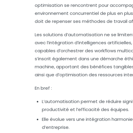
optimisation se rencontrent pour accompa
environnement concurrentiel de plus en plus e
doit de repenser ses méthodes de travail a
Les solutions d’automatisation ne se limiten
avec l’intégration d’intelligences artificie
capables d’orchestrer des workflows multica
s’inscrit également dans une démarche éthiq
machine, apportant des bénéfices tangibles 
ainsi que d’optimisation des ressources inte
En bref :
L’automatisation permet de réduire signi
productivité et l’efficacité des équipes.
Elle évolue vers une intégration harmonieus
d’entreprise.