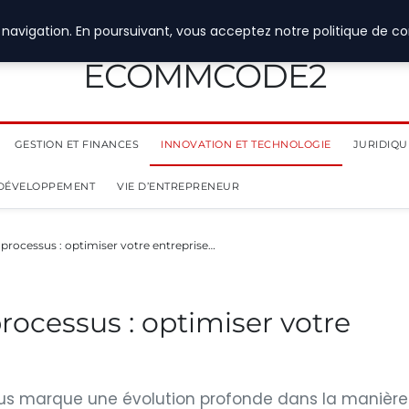
navigation. En poursuivant, vous acceptez notre politique de con
ECOMMCODE2
GESTION ET FINANCES
INNOVATION ET TECHNOLOGIE
JURIDIQUE
 DÉVELOPPEMENT
VIE D’ENTREPRENEUR
 processus : optimiser votre entreprise…
rocessus : optimiser votre
sus marque une évolution profonde dans la manière