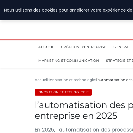
28 juillet 2026
Nous utilisons des cookies pour améliorer votre expérience de 
ACCUEIL
CRÉATION D’ENTREPRISE
GENERAL
MARKETING ET COMMUNICATION
STRATÉGIE ET
Accueil
Innovation et technologie
l’automatisation des
INNOVATION ET TECHNOLOGIE
l’automatisation des p
entreprise en 2025
En 2025, l’automatisation des proces