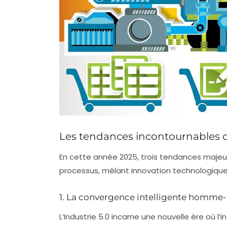
Les tendances incontournables q
En cette année 2025, trois tendances majeu
processus, mêlant innovation technologiqu
1. La convergence intelligente homm
L’Industrie 5.0 incarne une nouvelle ère où l’i