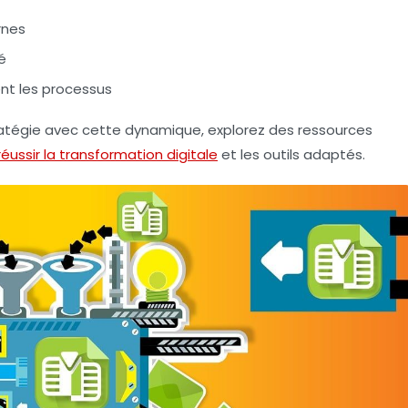
rnes
é
ent les processus
atégie avec cette dynamique, explorez des ressources
éussir la transformation digitale
et les outils adaptés.