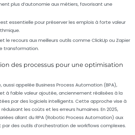
nt plus d’autonomie aux métiers, favorisant une
st essentielle pour préserver les emplois à forte valeur
ithmique.
 le recours aux meilleurs outils comme ClickUp ou Zapier
te transformation.
ion des processus pour une optimisation
e, aussi appelée Business Process Automation (BPA),
et à faible valeur ajoutée, anciennement réalisées à la
es par des logiciels intelligents. Cette approche vise à
 réduisant les coûts et les erreurs humaines. En 2025,
variées allant du RPA (Robotic Process Automation) aux
par des outils d’orchestration de workflows complexes.