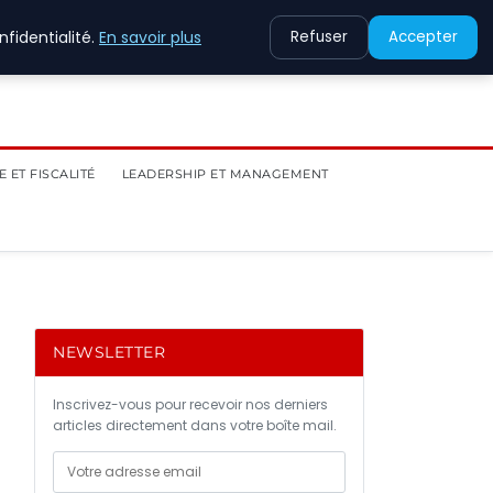
fidentialité.
En savoir plus
Refuser
Accepter
 ET FISCALITÉ
LEADERSHIP ET MANAGEMENT
NEWSLETTER
Inscrivez-vous pour recevoir nos derniers
articles directement dans votre boîte mail.