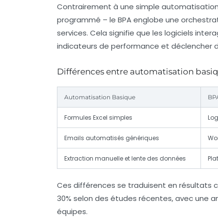
Contrairement à une simple automatisation 
programmé – le BPA englobe une orchestrati
services. Cela signifie que les logiciels inte
indicateurs de performance et déclencher 
Différences entre automatisation basi
Automatisation Basique
BPA
Formules Excel simples
Log
Emails automatisés génériques
Wor
Extraction manuelle et lente des données
Pla
Ces différences se traduisent en résultats 
30%
selon des études récentes, avec une am
équipes.