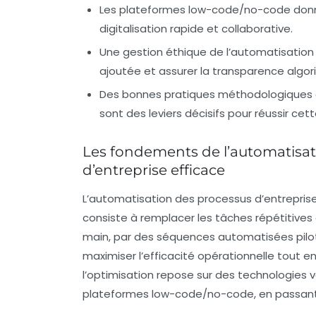
Les plateformes low-code/no-code donne
digitalisation rapide et collaborative.
Une gestion éthique de l’automatisation e
ajoutée et assurer la transparence algor
Des bonnes pratiques méthodologiques et
sont des leviers décisifs pour réussir cet
Les fondements de l’automatisat
d’entreprise efficace
L’automatisation des processus d’entrepris
consiste à remplacer les tâches répétitives 
main, par des séquences automatisées piloté
maximiser l’efficacité opérationnelle tout en
l’optimisation repose sur des technologies 
plateformes low-code/no-code, en passant 