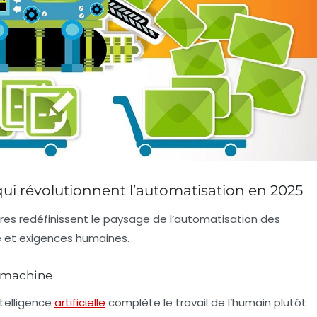
ui révolutionnent l’automatisation en 2025
res redéfinissent le paysage de l’automatisation des
e et exigences humaines.
e-machine
ntelligence
artificielle
complète le travail de l’humain plutôt