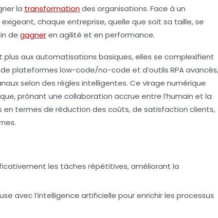
gner la
transformation
des organisations. Face à un
xigeant, chaque entreprise, quelle que soit sa taille, se
fin de
gagner
en agilité et en performance.
t plus aux automatisations basiques, elles se complexifient
lles, de plateformes low-code/no-code et d’outils RPA avancés
naux selon des règles intelligentes. Ce virage numérique
ue, prônant une collaboration accrue entre l’humain et la
en termes de réduction des coûts, de satisfaction clients,
rnes.
ficativement les tâches répétitives, améliorant la
e avec l’intelligence artificielle pour enrichir les processus